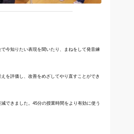
位で今知りたい表現を聞いたり、まねをして発音練
栄えを評価し、改善をめざしてやり直すことができ
減できました。45分の授業時間をより有効に使う