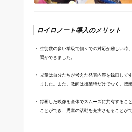
ロイロノート導入のメリット
生徒数の多い学級で個々での対応が難しい時
習ができました。
児童は自分たちが考えた発表内容を録画して
ました。また、教師は授業時だけでなく、授
録画した映像を全体でスムーズに共有すること
ことができ、児童の活動を充実させることが