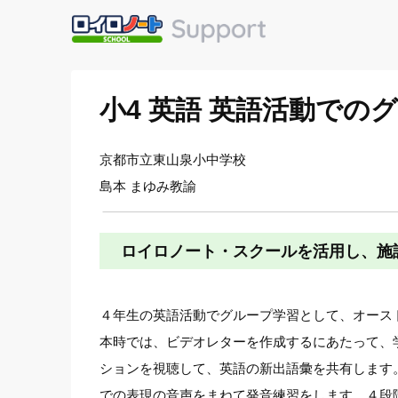
小4 英語 英語活動で
京都市立東山泉小中学校
島本 まゆみ教諭
ロイロノート・スクールを活用し、施
４年生の英語活動でグループ学習として、オース
本時では、ビデオレターを作成するにあたって、
ションを視聴して、英語の新出語彙を共有します
での表現の音声をまねて発音練習をします。４段