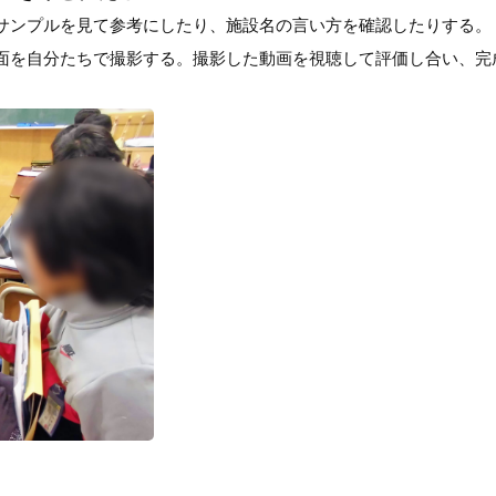
サンプルを見て参考にしたり、施設名の言い方を確認したりする。
面を自分たちで撮影する。撮影した動画を視聴して評価し合い、完