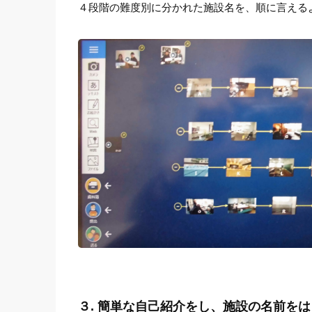
４段階の難度別に分かれた施設名を、順に言える
３. 簡単な自己紹介をし、施設の名前を