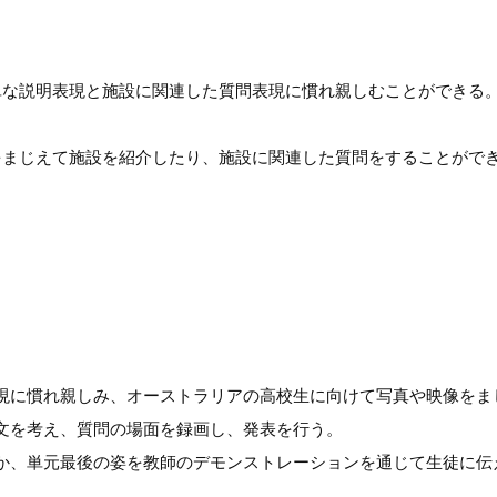
単な説明表現と施設に関連した質問表現に慣れ親しむことができる
をまじえて施設を紹介したり、施設に関連した質問をすることがで
現に慣れ親しみ、オーストラリアの高校生に向けて写真や映像をま
文を考え、質問の場面を録画し、発表を行う。
か、単元最後の姿を教師のデモンストレーションを通じて生徒に伝