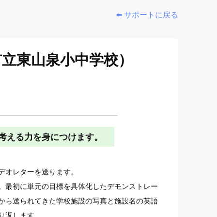
⬅️ サポートに戻る
市立東山泉小中学校）
考える力を身につけます。
デオレターを送ります。
。最初に単元の目標を具体化したデモンストレー
から送られてきた学校施設の写真と施設名の英語
り返します。