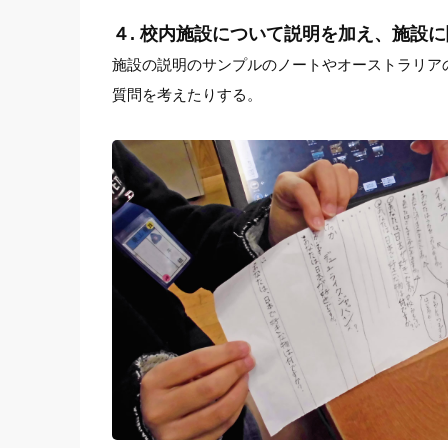
４. 校内施設について説明を加え、施設
施設の説明のサンプルのノートやオーストラリア
質問を考えたりする。