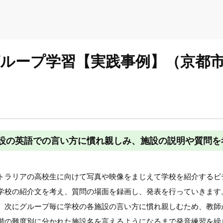
のグループ学習【実践事例】（京都
設の英語での言い方に慣れ親しみ、施設の説明や質問を
トラリアの高校生に向けて写真や映像をまじえて学校を紹介するビ
学校の紹介文を考え、質問の場面を録画し、発表を行っていきます
。次にグループ毎に学校の各施設の言い方に慣れ親しむため、教師
階の難度別に分かれた施設名を言えるようになるまで発音練習を繰