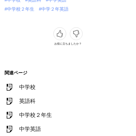
#中学校２年生
#中学２年英語
お役に立ちましたか？
関連ページ
中学校
英語科
中学校２年生
中学英語