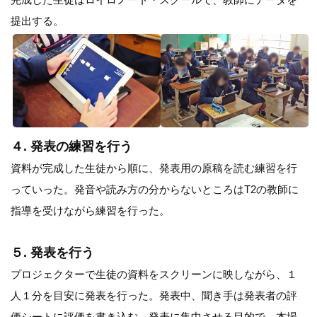
提出する。
４. 発表の練習を行う
資料が完成した生徒から順に、発表用の原稿を読む練習を行
っていった。発音や読み方の分からないところはT2の教師に
指導を受けながら練習を行った。
５. 発表を行う
プロジェクターで生徒の資料をスクリーンに映しながら、１
人１分を目安に発表を行った。発表中、聞き手は発表者の評
価シートに評価を書き込む。発表に集中させる目的で、本場