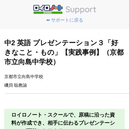
⬅️ サポートに戻る
中2 英語 プレゼンテーション３「好
きなこと・もの」【実践事例】（京都
市立向島中学校）
京都市立向島中学校
磯貝 聡教諭
ロイロノート・スクールで、原稿に沿った資
料が作成でき、相手に伝わるプレゼンテーシ