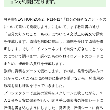
ョンが可能になります。
教科書NEW HORIZON2、P114-117「自分の好きなこと・もの
について書いて発表しよう」において、まず教科書の通り
「自分の好きなこと・もの」について４文以上の英文で原稿
を作成します。原稿を教師に提出し、添削を受けて原稿を修
正します。そして、インターネットで自分の好きなこと・も
のについて調べます。調べたものをロイロノートのカードに
まとめ、発表用の資料を作成します。
教師に資料をデータで提出します。その後、発音や読み方の
分からないところはT2の教師に指導を受けながら、発表用の
原稿を読む練習を行っていきました。
プロジェクターで生徒の資料をスクリーンに映しながら、１
人１分を目安に発表を行い、聞き手は発表者の評価シートに
評価を書き込むようにしました。発表後、評価シートに自己