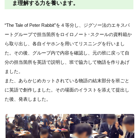
ま理解する力を養います。
“The Tale of Peter Rabbit”を４等分し、ジグソー法のエキスパ
ートグループで担当箇所をロイロノート･スクールの資料箱か
ら取り出し、各自イヤホンを用いてリスニングを行いまし
た。その後、グループ内で内容を確認し、元の班に戻って自
分の担当箇所を英語で説明し、班で協力して物語を作りあげ
ました。
また、あらかじめカットされている物語の結末部分を班ごと
に英語で創作しました。その場面のイラストを添えて提出し
た後、発表しました。