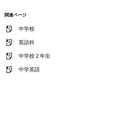
関連ページ
中学校
英語科
中学校２年生
中学英語