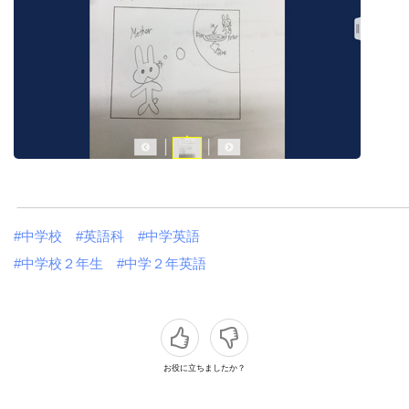
#中学校
#英語科
#中学英語
#中学校２年生
#中学２年英語
お役に立ちましたか？