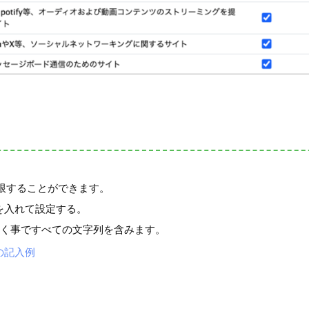
制限することができます。
入れて設定する。
だく事ですべての文字列を含みます。
の記入例