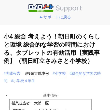
⬅️ サポートに戻る
小4 総合 考えよう！朝日町のくらし
と環境 総合的な学習の時間におけ
る、タブレットの有効活用【実践事
例】（朝日町立さみさと小学校）
#実践報告
#授業実践事例
#小学校
#総合的な学習の時
間
#小学校４年生
基本情報
授業担当者
大浦 匠