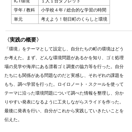
ICT環境
１人１台タブレット
学年 / 教科
小学校４年 / 総合的な学習の時間
単元
考えよう！朝日町のくらしと環境
〈実践の概要〉
「環境」をテーマとして設定し、自分たちの町の環境はどう
か考えた。まず、どんな環境問題があるかを知り、ゴミ処理
場の見学や海岸にある漂着ゴミ調査の協力等を行った。自分
たちにも関係がある問題なのだと実感し、それぞれの課題を
もち、調べ学習を行った。ロイロノート・スクールを使って
テーマに沿った環境問題について調べた情報を整理し、分か
りやすい発表になるように工夫しながらスライドを作った。
最後に発表を行い、自分がこれから実践していきたいことを
伝えた。