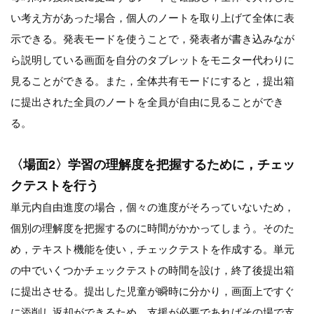
い考え方があった場合，個人のノートを取り上げて全体に表
示できる。発表モードを使うことで，発表者が書き込みなが
ら説明している画面を自分のタブレットをモニター代わりに
見ることができる。また，全体共有モードにすると，提出箱
に提出された全員のノートを全員が自由に見ることができ
る。
〈場面2〉学習の理解度を把握するために，チェッ
クテストを行う
単元内自由進度の場合，個々の進度がそろっていないため，
個別の理解度を把握するのに時間がかかってしまう。そのた
め，テキスト機能を使い，チェックテストを作成する。単元
の中でいくつかチェックテストの時間を設け，終了後提出箱
に提出させる。提出した児童が瞬時に分かり，画面上ですぐ
に添削し返却ができるため，支援が必要であればその場で支