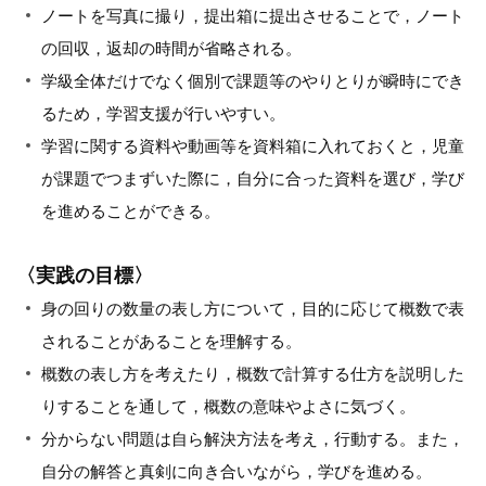
ノートを写真に撮り，提出箱に提出させることで，ノート
の回収，返却の時間が省略される。
学級全体だけでなく個別で課題等のやりとりが瞬時にでき
るため，学習支援が行いやすい。
学習に関する資料や動画等を資料箱に入れておくと，児童
が課題でつまずいた際に，自分に合った資料を選び，学び
を進めることができる。
〈実践の目標〉
身の回りの数量の表し方について，目的に応じて概数で表
されることがあることを理解する。
概数の表し方を考えたり，概数で計算する仕方を説明した
りすることを通して，概数の意味やよさに気づく。
分からない問題は自ら解決方法を考え，行動する。また，
自分の解答と真剣に向き合いながら，学びを進める。