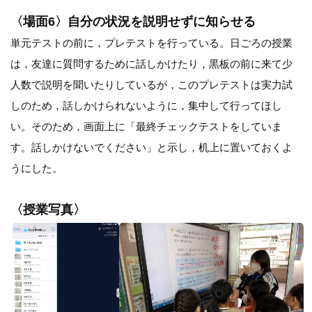
〈場面6〉自分の状況を説明せずに知らせる
単元テストの前に，プレテストを行っている。日ごろの授業
は，友達に質問するために話しかけたり，黒板の前に来て少
人数で説明を聞いたりしているが，このプレテストは実力試
しのため，話しかけられないように，集中して行ってほし
い。そのため，画面上に「最終チェックテストをしていま
す。話しかけないでください」と示し，机上に置いておくよ
うにした。
〈授業写真〉