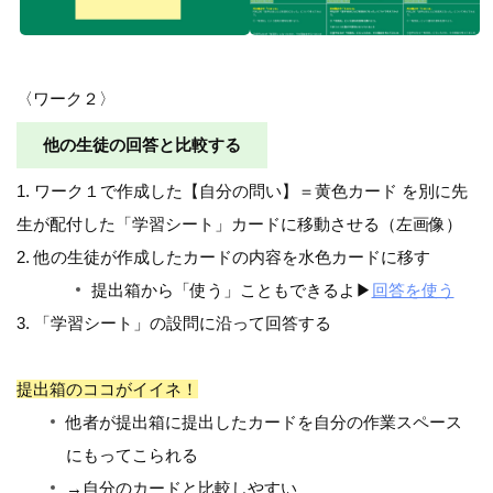
〈ワーク２〉
他の生徒の回答と比較する
1. ワーク１で作成した【自分の問い】＝黄色カード を別に先
生が配付した「学習シート」カードに移動させる（左画像）
2. 他の生徒が作成したカードの内容を水色カードに移す
提出箱から「使う」こともできるよ▶︎
回答を使う
3. 「学習シート」の設問に沿って回答する
提出箱のココがイイネ！
他者が提出箱に提出したカードを自分の作業スペース
にもってこられる
→自分のカードと比較しやすい