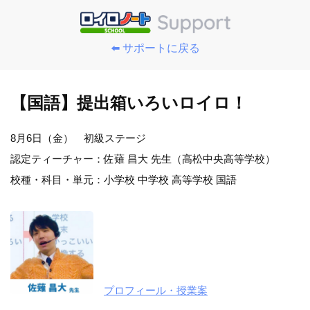
⬅️ サポートに戻る
【国語】提出箱いろいロイロ！
8月6日（金） 初級ステージ
認定ティーチャー：佐薙 昌大 先生（高松中央高等学校）
校種・科目・単元：小学校 中学校 高等学校 国語
プロフィール・授業案