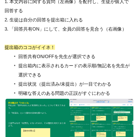
1. 本文内容に関する質問（左画像）を配付し、生徒が個人で
回答する
2. 生徒は自分の回答を提出箱に入れる
3. 「回答共有ON」にして、全員の回答を見合う（右画像）
提出箱のココがイイネ！
回答共有ON/OFFを先生が選択できる
提出箱内に表示されるカードの表示順/無記名を先生が
選択できる
提出状況（提出済み/未提出）が一目でわかる
明確な答えのある問題の正誤がすぐにわかる