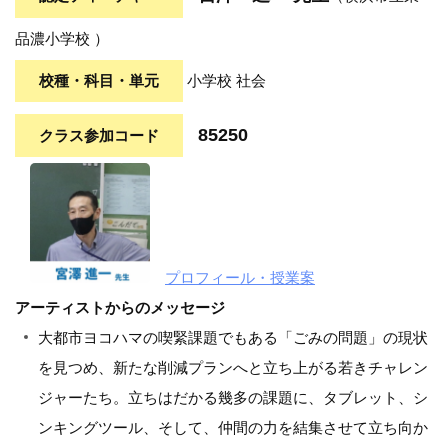
品濃小学校 ）
校種・科目・単元
小学校 社会
85250
クラス参加コード
プロフィール・授業案
アーティストからのメッセージ
大都市ヨコハマの喫緊課題でもある「ごみの問題」の現状
を見つめ、新たな削減プランへと立ち上がる若きチャレン
ジャーたち。立ちはだかる幾多の課題に、タブレット、シ
ンキングツール、そして、仲間の力を結集させて立ち向か