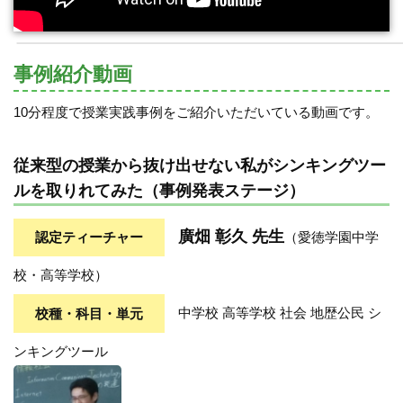
事例紹介動画
10分程度で授業実践事例をご紹介いただいている動画です。
従来型の授業から抜け出せない私がシンキングツー
ルを取りれてみた（事例発表ステージ）
廣畑 彰久 先生
認定ティーチャー
（愛徳学園中学
校・高等学校）
校種・科目・単元
中学校 高等学校 社会 地歴公民 シ
ンキングツール