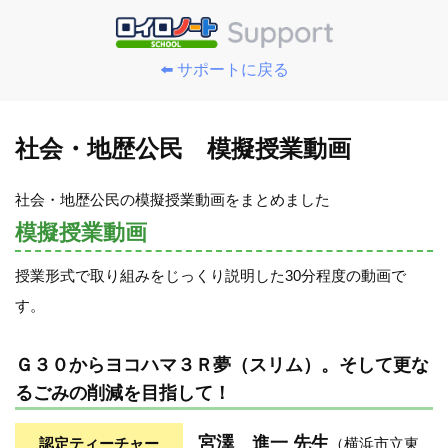
⬅️ サポートに戻る
社会・地歴公民 模擬授業動画
社会・地歴公民の模擬授業動画をまとめました
模擬授業動画
授業形式で取り組みをじっくり説明した30分程度の動画で
す。
Ｇ３０からヨコハマ３Ｒ夢（スリム）。そして更な
るごみの削減を目指して！
宮澤 進一 先生
認定ティーチャー
（横浜市立東