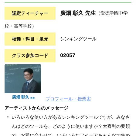
廣畑 彰久 先生
認定ティーチャー
（愛徳学園中学
校・高等学校）
校種・科目・単元
シンキングツール
02057
クラス参加コード
プロフィール・授業案
アーティストからのメッセージ
いろいろな使い方があるシンキングツールですが、みなさ
んはどのツールを、どのように使いますか？大喜利の要領
で、お題に合わせて、いろいろなアイデアをみんなで集め