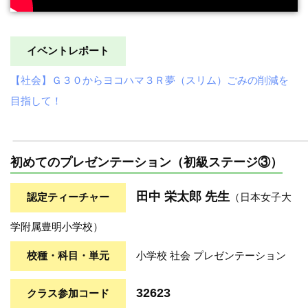
イベントレポート
【社会】Ｇ３０からヨコハマ３Ｒ夢（スリム）ごみの削減を
目指して！
初めてのプレゼンテーション（初級ステージ③）
田中 栄太郎 先生
認定ティーチャー
（日本女子大
学附属豊明小学校）
校種・科目・単元
小学校 社会 プレゼンテーション
32623
クラス参加コード