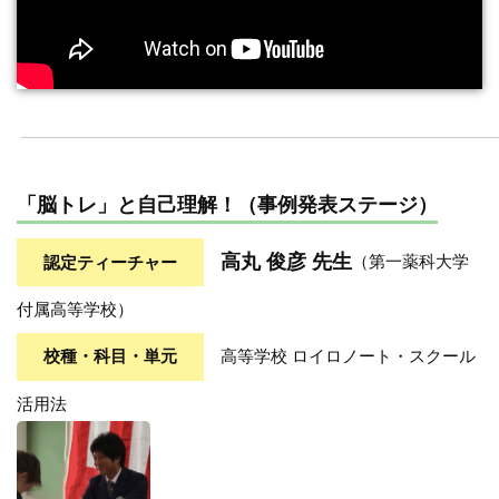
「脳トレ」と自己理解！（事例発表ステージ）
高丸 俊彦 先生
認定ティーチャー
（第一薬科大学
付属高等学校）
校種・科目・単元
高等学校 ロイロノート・スクール
活用法