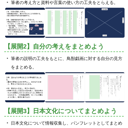
筆者の考え方と資料や言葉の使い方の工夫をとらえる。
【展開2】自分の考えをまとめよう
筆者の説明の工夫をもとに、鳥獣戯画に対する自分の見方
をまとめる。
【展開3】日本文化についてまとめよう
日本文化について情報収集し、パンフレットとしてまとめ