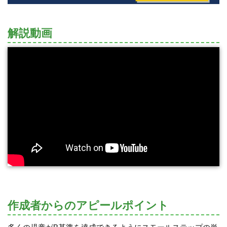
解説動画
作成者からのアピールポイント