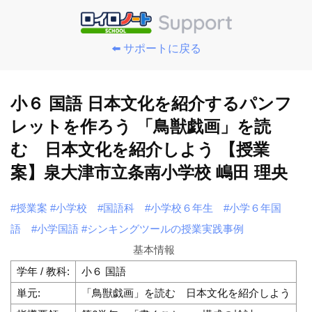
⬅️ サポートに戻る
小６ 国語 日本文化を紹介するパンフ
レットを作ろう 「鳥獣戯画」を読
む 日本文化を紹介しよう 【授業
案】泉大津市立条南小学校 嶋田 理央
#授業案
#小学校
#国語科
#小学校６年生
#小学６年国
語
#小学国語
#シンキングツールの授業実践事例
基本情報
学年 / 教科:
小６ 国語
単元:
「鳥獣戯画」を読む 日本文化を紹介しよう