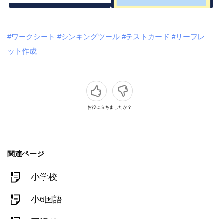
#ワークシート
#シンキングツール
#テストカード
#リーフレ
ット作成
お役に立ちましたか？
関連ページ
小学校
小6国語