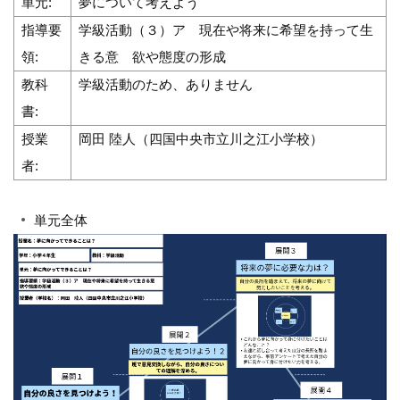
単元:
夢について考えよう
指導要
学級活動（３）ア 現在や将来に希望を持って生
領:
きる意 欲や態度の形成
教科
学級活動のため、ありません
書:
授業
岡田 陸人（四国中央市立川之江小学校）
者:
単元全体