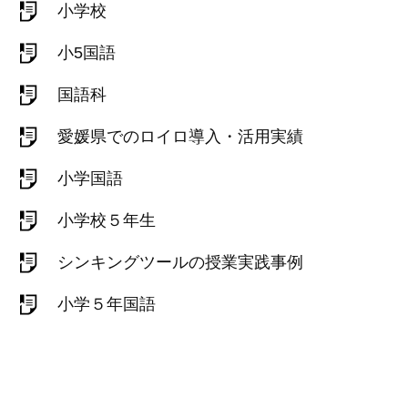
小学校
小5国語
国語科
愛媛県でのロイロ導入・活用実績
小学国語
小学校５年生
シンキングツールの授業実践事例
小学５年国語