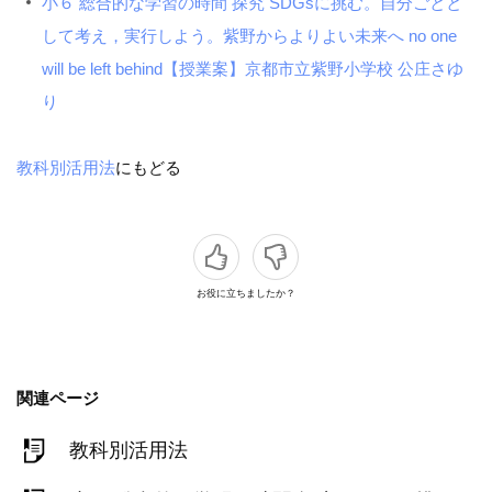
小６ 総合的な学習の時間 探究 SDGsに挑む。自分ごとと
して考え，実行しよう。紫野からよりよい未来へ no one
will be left behind【授業案】京都市立紫野小学校 公庄さゆ
り
教科別活用法
にもどる
お役に立ちましたか？
関連ページ
教科別活用法