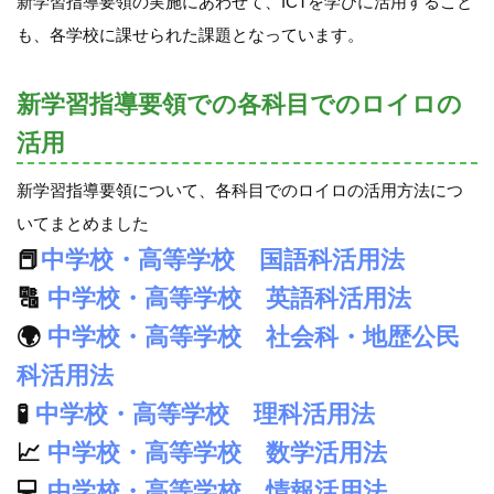
新学習指導要領の実施にあわせて、ICTを学びに活用すること
も、各学校に課せられた課題となっています。
新学習指導要領での各科目でのロイロの
活用
新学習指導要領について、各科目でのロイロの活用方法につ
いてまとめました
📕
中学校・高等学校 国語科活用法
🔠
中学校・高等学校 英語科活用法
🌍
中学校・高等学校 社会科・地歴公民
科活用法
🧪
中学校・高等学校 理科活用法
📈
中学校・高等学校 数学活用法
💻
中学校・高等学校 情報活用法