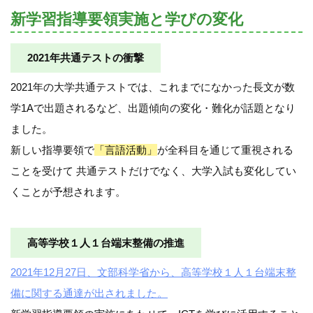
新学習指導要領実施と学びの変化
2021年共通テストの衝撃
2021年の大学共通テストでは、これまでになかった長文が数
学1Aで出題されるなど、出題傾向の変化・難化が話題となり
ました。
新しい指導要領で
「言語活動」
が全科目を通じて重視される
ことを受けて 共通テストだけでなく、大学入試も変化してい
くことが予想されます。
高等学校１人１台端末整備の推進
2021年12月27日、文部科学省から、高等学校１人１台端末整
備に関する通達が出されました。