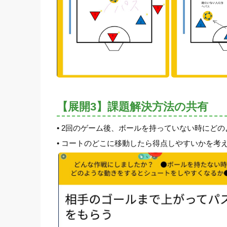
【展開3】課題解決方法の共有
• 2回のゲーム後、ボールを持っていない時に
• コートのどこに移動したら得点しやすいかを考