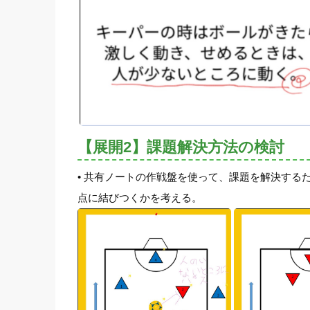
【展開2】課題解決方法の検討
• 共有ノートの作戦盤を使って、課題を解決す
点に結びつくかを考える。