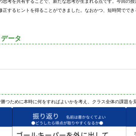
の思考を共有することで、新たな思考が生まれる点です。今回の授
修正するヒントを得ることができました。なおかつ、短時間ででき
トデータ
ムで勝つために本時に何をすればよいかを考え、クラス全体の課題を