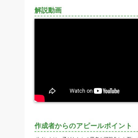
解説動画
作成者からのアピールポイント