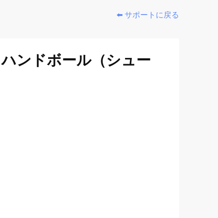
⬅️ サポートに戻る
 ハンドボール（シュー