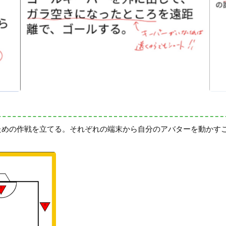
るための作戦を立てる。それぞれの端末から自分のアバターを動かす