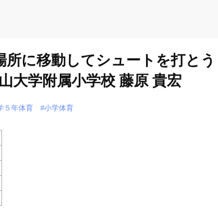
い場所に移動してシュートを打とう
山大学附属小学校 藤原 貴宏
学５年体育
#小学体育