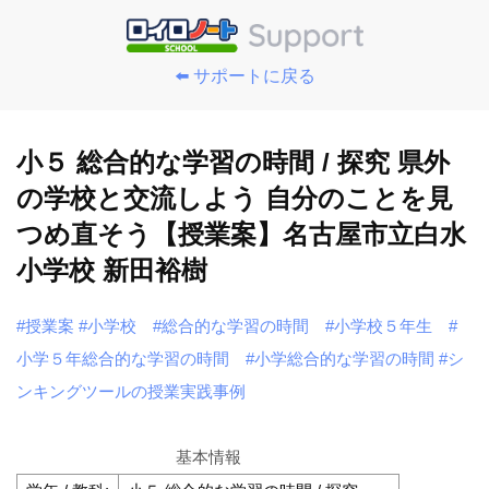
⬅️ サポートに戻る
小５ 総合的な学習の時間 / 探究 県外
の学校と交流しよう 自分のことを見
つめ直そう【授業案】名古屋市立白水
小学校 新田裕樹
#授業案
#小学校
#総合的な学習の時間
#小学校５年生
#
小学５年総合的な学習の時間
#小学総合的な学習の時間
#シ
ンキングツールの授業実践事例
基本情報