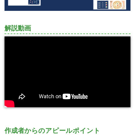
解説動画
作成者からのアピールポイント