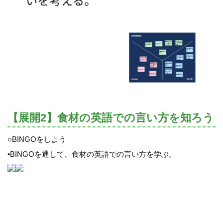
【展開2】食材の英語での言い方を知ろう
○BINGOをしよう
•BINGOを通して、食材の英語での言い方を学ぶ。