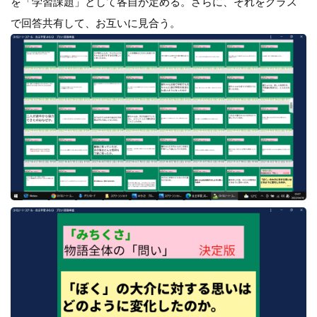
を「学習課題」として各自が定める。さらに、それをクラス
で回答共有して、お互いに見合う。