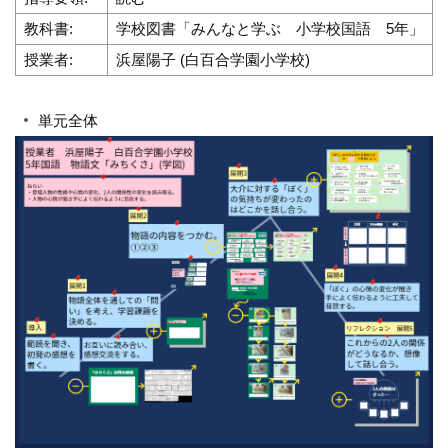
教科書:
学校図書「みんなと学ぶ 小学校国語 5年」
授業者:
浜屋陽子 (白百合学園小学校)
単元全体