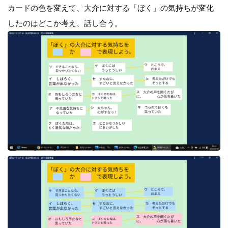
カードの色を変えて、大介に対する「ぼく」の気持ちが変化
したのはどこか考え、話し合う。