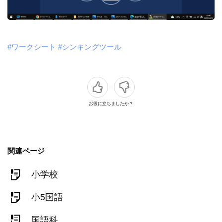
#ワークシート
#シンキングツール
お役に立ちましたか？
関連ページ
小学校
小5国語
国語科