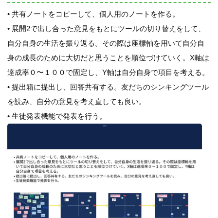
• 共有ノートをコピーして、個人用のノートを作る。
• 展開2で出し合った意見をもとにツールの切り替えをして、
自分自身の生活を振り返る。その際は座標軸を用いて自分自
身の成長のために大切だと思うことを順位づけていく。X軸は
達成率０〜１００で固定し、Y軸は自分自身で項目を考える。
• 提出箱に提出し、回答共有する。友だちのシンキングツール
を読み、自分の意見を考え直しても良い。
• 生徒発表機能で発表を行う。