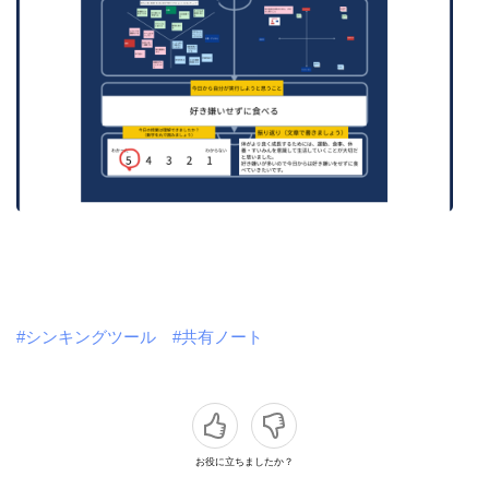
#シンキングツール
#共有ノート
お役に立ちましたか？