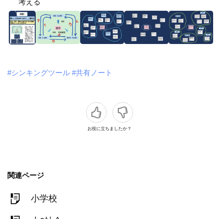
考える
#シンキングツール
#共有ノート
お役に立ちましたか？
関連ページ
小学校