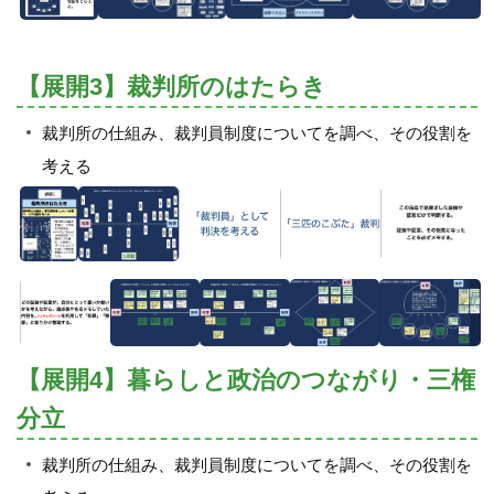
【展開3】裁判所のはたらき
裁判所の仕組み、裁判員制度についてを調べ、その役割を
考える
【展開4】暮らしと政治のつながり・三権
分立
裁判所の仕組み、裁判員制度についてを調べ、その役割を