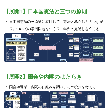
【展開1】日本国憲法と三つの原則
日本国憲法の三原則に着目して、憲法と暮らしとのつなが
りについての学習問題をつくり、学習の見通しを立てる
【展開2】国会や内閣のはたらき
国会や選挙、内閣の仕組みを調べ、その役割を考える