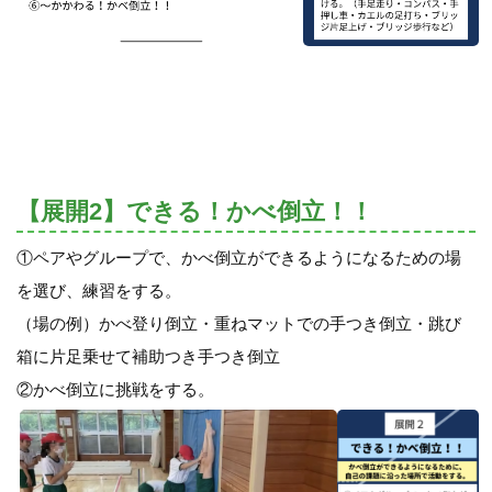
【展開2】できる！かべ倒立！！
①ペアやグループで、かべ倒立ができるようになるための場
を選び、練習をする。
（場の例）かべ登り倒立・重ねマットでの手つき倒立・跳び
箱に片足乗せて補助つき手つき倒立
②かべ倒立に挑戦をする。