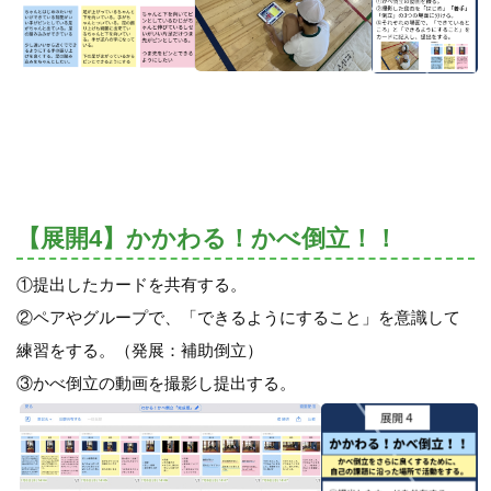
【展開4】かかわる！かべ倒立！！
①提出したカードを共有する。
②ペアやグループで、「できるようにすること」を意識して
練習をする。（発展：補助倒立）
③かべ倒立の動画を撮影し提出する。