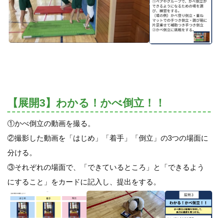
【展開3】わかる！かべ倒立！！
①かべ倒立の動画を撮る。
②撮影した動画を「はじめ」「着手」「倒立」の3つの場面に
分ける。
③それぞれの場面で、「できているところ」と「できるよう
にすること」をカードに記入し、提出をする。