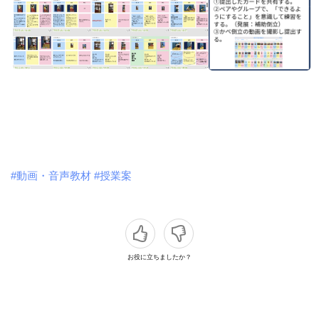
#動画・音声教材
#授業案
お役に立ちましたか？