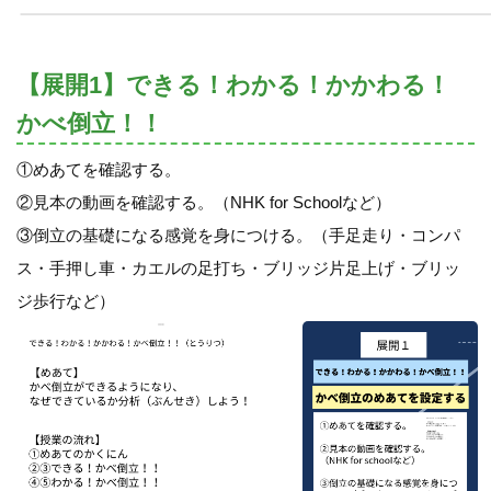
【展開1】できる！わかる！かかわる！
かべ倒立！！
①めあてを確認する。
②見本の動画を確認する。（NHK for Schoolなど）
③倒立の基礎になる感覚を身につける。（手足走り・コンパ
ス・手押し車・カエルの足打ち・ブリッジ片足上げ・ブリッ
ジ歩行など）