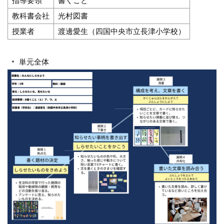
指導要領
書くこと
教科書会社
光村図書
授業者
渡邊愛生（四国中央市立長津小学校）
単元全体