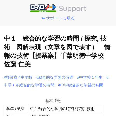
⬅️ サポートに戻る
中１ 総合的な学習の時間 / 探究, 技
術 図解表現（文章を図で表す） 情
報の技術【授業案】千葉明徳中学校
佐藤 仁美
#授業案
#中学校
#総合的な学習の時間
#中学校１年生
#
中学１年総合的な学習の時間
#中学総合的な学習の時間
基本情報
学年 / 教科
中１/総合的な学習の時間 / 探究, 技術