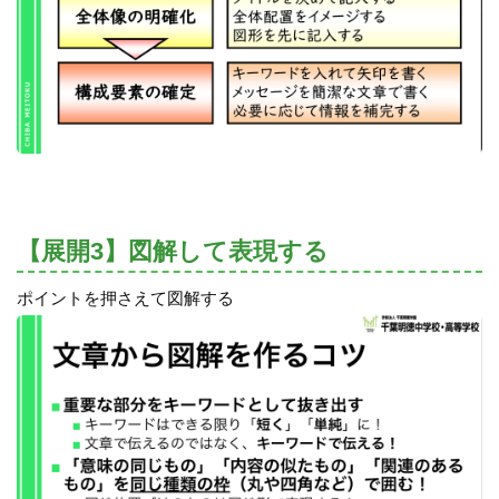
【展開3】図解して表現する
ポイントを押さえて図解する