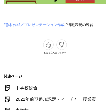
#教材作成／プレゼンテーション作成
#情報表現の練習
お役に立ちましたか？
関連ページ
中学校総合
2022年前期追加認定ティーチャー授業案