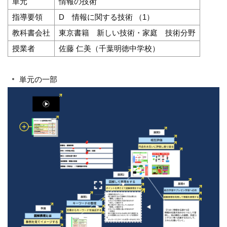
単元
情報の技術
指導要領
D 情報に関する技術 （1）
教科書会社
東京書籍 新しい技術・家庭 技術分野
授業者
佐藤 仁美（千葉明徳中学校）
単元の一部