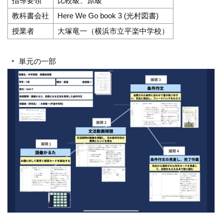
指導要領
比較級、原級
教科書会社
Here We Go book 3 (光村図書)
授業者
大塚竜一（横浜市立平楽中学校）
単元の一部