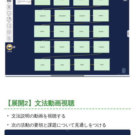
【展開2】文法動画視聴
文法説明の動画を視聴する
次の活動の要領と課題について見通しをつける