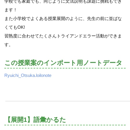
学校でも家庭でも、同じように文法説明も課題に挑戦もでき
ます！
また小学校でよくある授業展開のように、先生の前に並ばな
くてもOK!
習熟度に合わせてたくさんトライアンドエラー活動ができま
す。
この授業案のインポート用ノートデータ
Ryuichi_Otsuka.loilonote
【展開1】語彙かるた