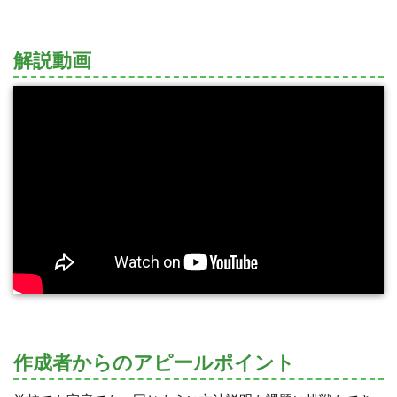
解説動画
作成者からのアピールポイント