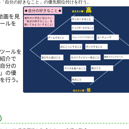
い「自分の好きなこと」の優先順位付けを行う。
う