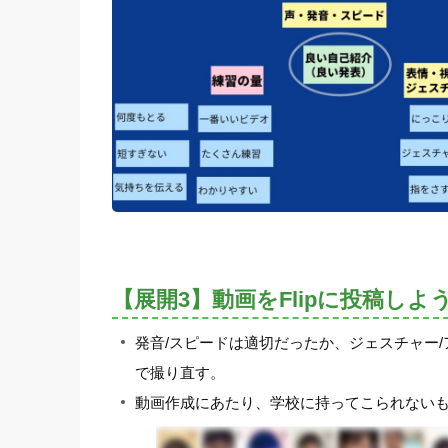
【展開3】動画をFlipに投稿しよ
発音/スピードは適切だったか、ジェスチャー
で撮り直す。
動画作成にあたり、学校に持ってこられない