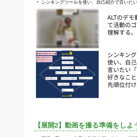
シンキングツールを使い、自己紹介で言いた
【展開2】動画を撮る準備をしよ