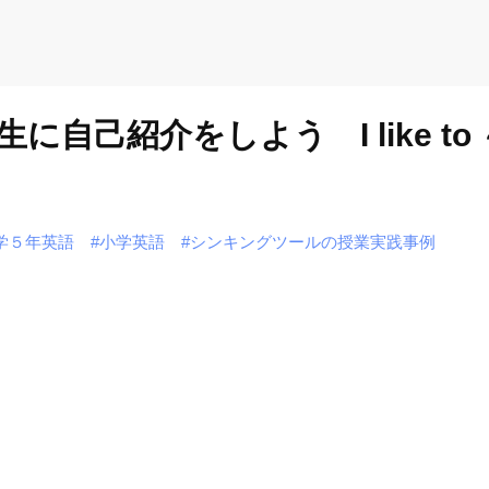
自己紹介をしよう I like t
学５年英語
#小学英語
#シンキングツールの授業実践事例