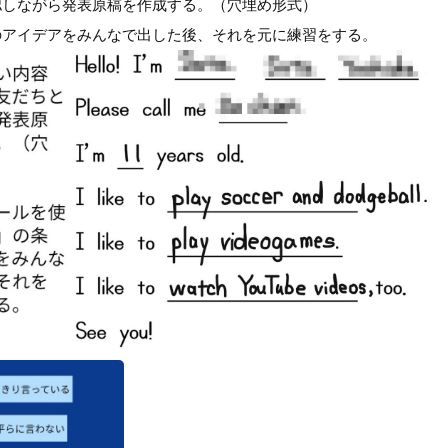
確認しながら発表原稿を作成する。（穴埋め形式）
のアイデアをみんなで出した後、それを元に練習をする。