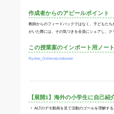
作成者からのアピールポイント
教師からのフィードバックではなく、子どもたち
がいた際には、その気づきを全員にシェアし、ク
この授業案のインポート用ノー
Ryohei_Oshimoto.loilonote
【展開1】海外の小学生に自己紹
ALTのデモ動画を見て活動のゴールを理解する