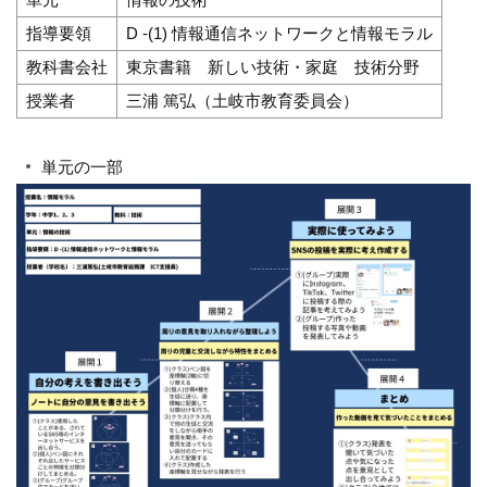
指導要領
D -(1) 情報通信ネットワークと情報モラル
教科書会社
東京書籍 新しい技術・家庭 技術分野
授業者
三浦 篤弘（土岐市教育委員会）
単元の一部