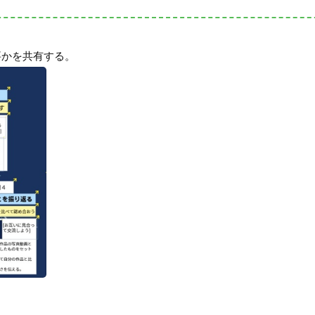
要かを共有する。