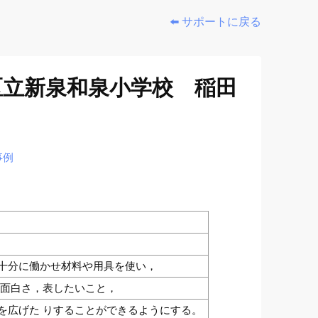
⬅️ サポートに戻る
区立新泉和泉小学校 稲田
事例
十分に働かせ材料や用具を使い，
や面白さ，表したいこと，
を広げた りすることができるようにする。