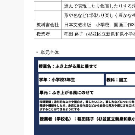
進んで表現したり鑑賞したりする
形や色などに関わり楽しく豊かな
教科書会社
日本文教出版 小学校 図画工作3
授業者
稲田 路子（杉並区立新泉和泉小学
単元全体