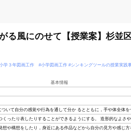
がる風にのせて【授業案】杉並
#小学３年図画工作
#小学図画工作
#シンキングツールの授業実践
基本情報
について自分の感覚や行為を通して分か るとともに，手や体全体を
つくったり表したりすることができるようにする。 造形的なよさ
発想や構想をしたり，身近にある作品などから自分の見方や感じ方