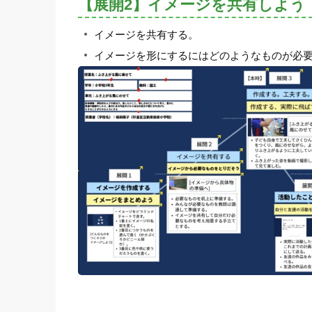
【展開2】イメージを共有しよう
イメージを共有する。
イメージを形にするにはどのようなものが必