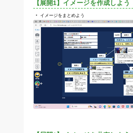
【展開1】イメージを作成しよう
イメージをまとめよう