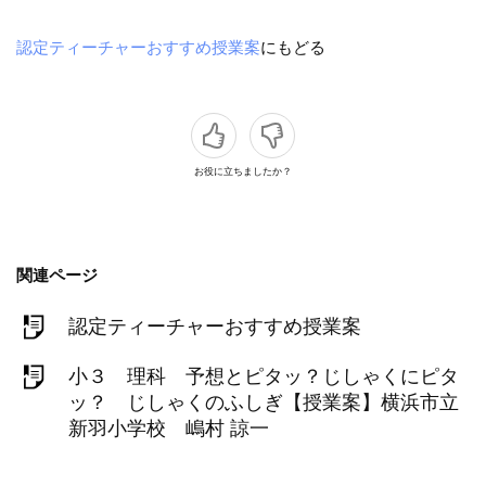
認定ティーチャーおすすめ授業案
にもどる
お役に立ちましたか？
関連ページ
認定ティーチャーおすすめ授業案
小３ 理科 予想とピタッ？じしゃくにピタ
ッ？ じしゃくのふしぎ【授業案】横浜市立
新羽小学校 嶋村 諒一