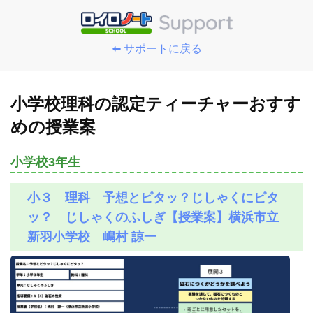
⬅️ サポートに戻る
小学校理科の認定ティーチャーおすす
めの授業案
小学校3年生
小３ 理科 予想とピタッ？じしゃくにピタ
ッ？ じしゃくのふしぎ【授業案】横浜市立
新羽小学校 嶋村 諒一