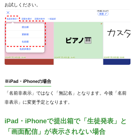
お試しください。
※iPad・iPhoneの場合
「名前非表示」ではなく「無記名」となります。今後「名前
非表示」に変更予定となります。
iPad・iPhoneで提出箱で「生徒発表」と
「画面配信」が表示されない場合