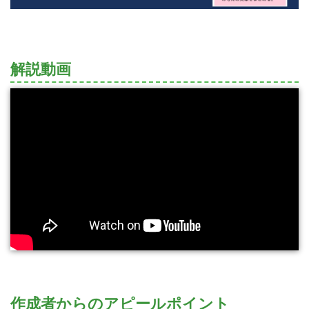
解説動画
作成者からのアピールポイント