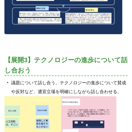
【展開3】テクノロジーの進歩について話
し合おう
議題について話し合う。テクノロジーの進歩について賛成
や反対など、適宜立場を明確にしながら話し合わせる。