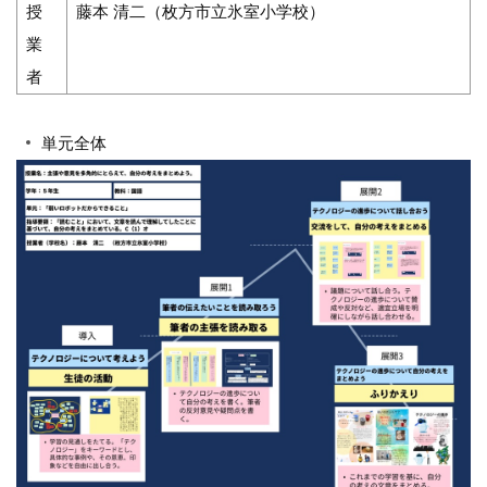
授
藤本 清二（枚方市立氷室小学校）
業
者
単元全体