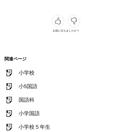
お役に立ちましたか？
関連ページ
小学校
小5国語
国語科
小学国語
小学校５年生