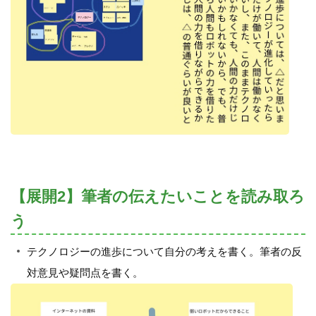
【展開2】筆者の伝えたいことを読み取ろ
う
テクノロジーの進歩について自分の考えを書く。筆者の反
対意見や疑問点を書く。