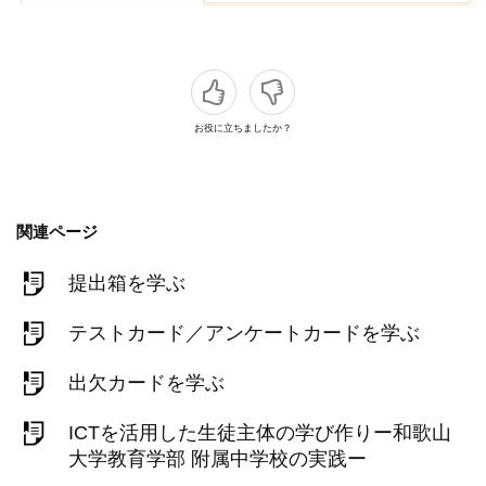
お役に立ちましたか？
関連ページ
提出箱を学ぶ
テストカード／アンケートカードを学ぶ
出欠カードを学ぶ
ICTを活用した生徒主体の学び作りー和歌山
大学教育学部 附属中学校の実践ー