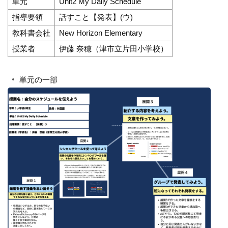
単元
Unit2 My Daily Schedule
指導要領
話すこと【発表】(ウ)
教科書会社
New Horizon Elementary
授業者
伊藤 奈穂（津市立片田小学校）
単元の一部