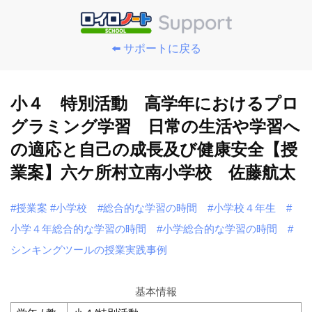
⬅️ サポートに戻る
小４ 特別活動 高学年におけるプロ
グラミング学習 日常の生活や学習へ
の適応と自己の成長及び健康安全【授
業案】六ケ所村立南小学校 佐藤航太
#授業案
#小学校
#総合的な学習の時間
#小学校４年生
#
小学４年総合的な学習の時間
#小学総合的な学習の時間
#
シンキングツールの授業実践事例
基本情報