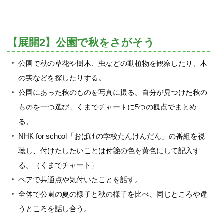
【展開2】公園で秋をさがそう
公園で秋の草花や樹木、虫などの動植物を観察したり、木
の実などを探したりする。
公園にあった秋のものを写真に撮る。自分が見つけた秋の
ものを一つ選び、くまでチャートに5つの観点でまとめ
る。
NHK for school「おばけの学校たんけんだん」の番組を視
聴し、付けたしたいことは付箋の色を黄色にして記入す
る。（くまでチャート）
ペアで共通点や気付いたことを話す。
全体で公園の夏の様子と秋の様子を比べ、同じところや違
うところを話し合う。