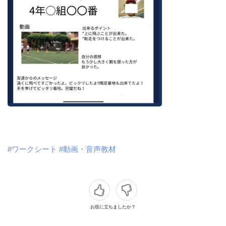
#ワークシート
#動画・音声教材
お役に立ちましたか？