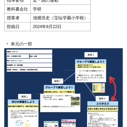
指導要領
走・跳の運動
教科書会社
学研
授業者
池畑浩史（宝仙学園小学校）
投稿日
2024年8月22日
単元の一部