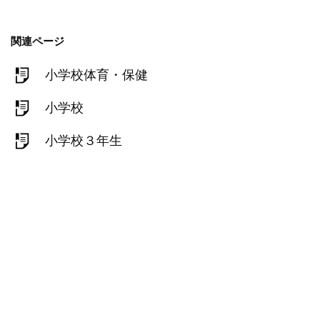
関連ページ
小学校体育・保健
小学校
小学校３年生