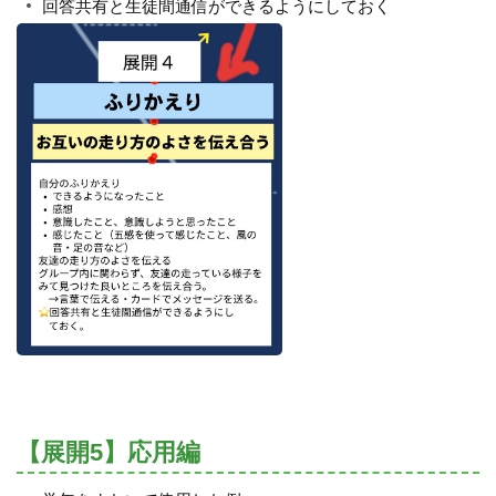
回答共有と生徒間通信ができるようにしておく
【展開5】応用編