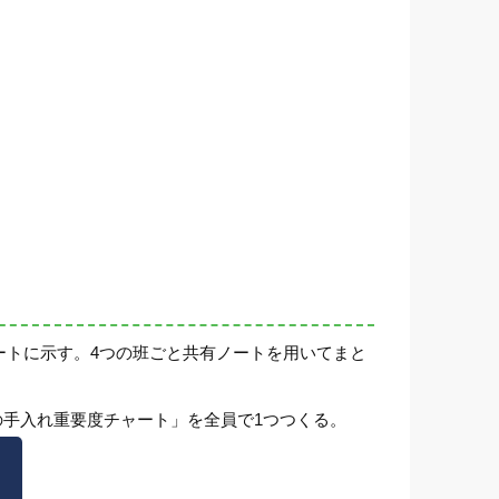
ートに示す。4つの班ごと共有ノートを用いてまと
の手入れ重要度チャート」を全員で1つつくる。