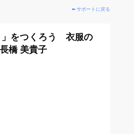
⬅️ サポートに戻る
ト」をつくろう 衣服の
長橋 美貴子