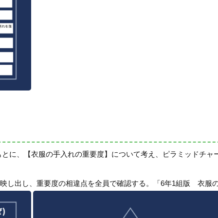
をもとに、【衣服の手入れの重要度】について考え、ピラミッドチャ
映し出し、重要度の相違点を全員で確認する。「6年1組版 衣服