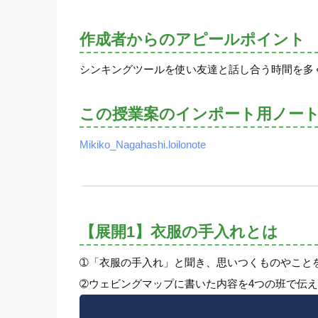
作成者からのアピールポイント
シンキングツールを使い友達と話し合う時間を多
この授業案のインポート用ノー
Mikiko_Nagahashi.loilonote
【展開1】衣服の手入れとは
➀「衣服の手入れ」と聞き、思いつくものやこと
➁ウェビングマップに書いた内容を4つの班で伝