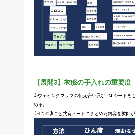
【展開3】衣服の手入れの重要度
➀ウェビングマップの伝え合い及びPMIシート
める。
➁4つの班ごと共有ノートにまとめた内容を教師が