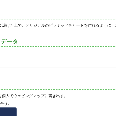
く設けた上で、オリジナルのピラミッドチャートを作れるようにし
トデータ
を個人でウェビングマップに書き出す。
え合う。