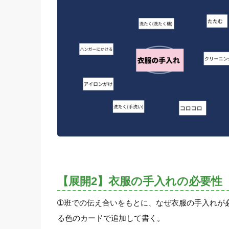
【展開2】衣服の手入れの必要性
➀班での伝え合いをもとに、なぜ衣服の手入れが必
る色のカードで追加して書く。