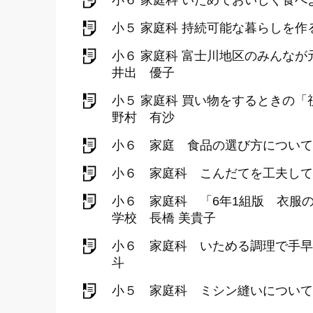
小６ 家庭科 いためておいしく食
小５ 家庭科 持続可能な暮らしを作
小６ 家庭科 富士川地区のみんな
井出 優子
小５ 家庭科 買い物をするときの
野村 有沙
小６ 家庭 食品の選び方について
小６ 家庭科 こんだてを工夫して
小６ 家庭科 「6年1組版 衣服
学校 長橋 美貴子
小６ 家庭科 いためる調理で手早
斗
小５ 家庭科 ミシン縫いについて