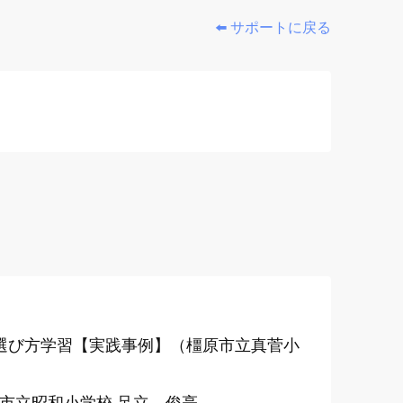
⬅️ サポートに戻る
の選び方学習【実践事例】（橿原市立真菅小