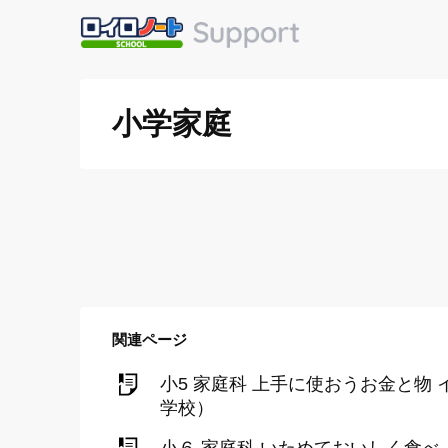
小学家庭
関連ページ
小5 家庭科 上手に使おうお金と
学校）