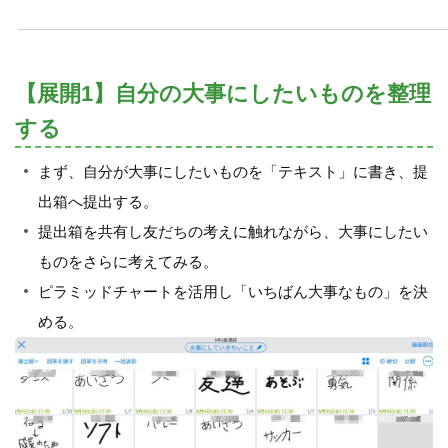
【展開1】自分の大事にしたいものを整理
する
まず、自分が大事にしたいものを「テキスト」に書き、提
出箱へ提出する。
提出箱を共有し友だちの考えに触れながら、大事にしたい
ものをさらに考えてみる。
ピラミッドチャートを活用し「いちばん大事なもの」を決
める。