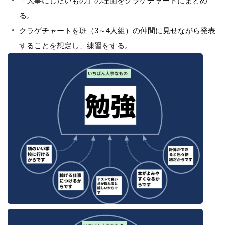
「大事にしたいもの」の理由をクラゲチャートにまとめ
る。
クラゲチャートを班（3～4人組）の仲間に見せながら発表
することを想定し、練習をする。