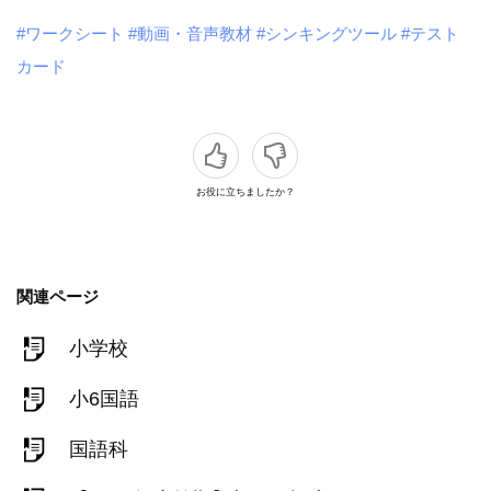
#ワークシート
#動画・音声教材
#シンキングツール
#テスト
カード
お役に立ちましたか？
関連ページ
小学校
小6国語
国語科