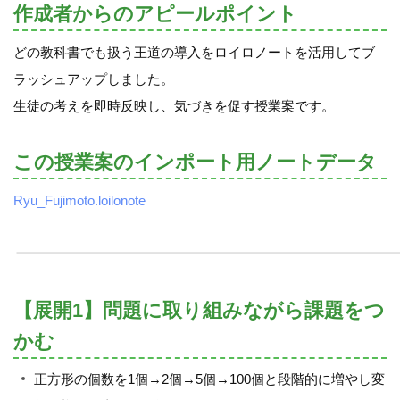
作成者からのアピールポイント
どの教科書でも扱う王道の導入をロイロノートを活用してブ
ラッシュアップしました。
生徒の考えを即時反映し、気づきを促す授業案です。
この授業案のインポート用ノートデータ
Ryu_Fujimoto.loilonote
【展開1】問題に取り組みながら課題をつ
かむ
正方形の個数を1個→2個→5個→100個と段階的に増やし変