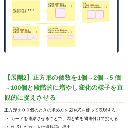
【展開2】正方形の個数を1個→2個→5 個
→100個と段階的に増やし変化の様子を直
観的に捉えさせる
正方形１００個のときの求め方を図や式を使って表現する。
カードを連結させることで、図と式を関連付けて捉える
作成したカードは資料箱に提出