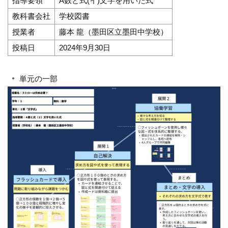
指導要領
A数と式(イ)文字を用いた式
教科書会社
学校図書
授業者
藤本 龍（墨田区立墨田中学校）
投稿日
2024年9月30日
単元の一部