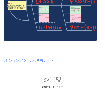
#シンキングツール
#共有ノート
お役に立ちましたか？