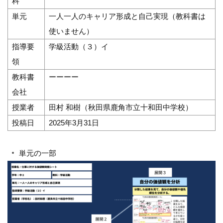
科
単元
一人一人のキャリア形成と自己実現（教科書は
使いません）
指導要
学級活動（３）イ
領
教科書
ーーーー
会社
授業者
田村 和樹（秋田県鹿角市立十和田中学校）
投稿日
2025年3月31日
単元の一部