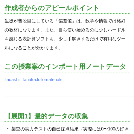
作成者からのアピールポイント
生徒が普段目にしている「偏差値」は、数学や情報では格好
の教材になります。また、自ら使い始めるのに少しハードル
を感じる表計算ソフトも、少し手解きするだけで有用なツー
ルになることが分かります。
この授業案のインポート用ノートデータ
Tadashi_Tanaka.loilomaterials
【展開1】量的データの収集
架空の実力テストの自己採点結果（実際には0〜100の好き