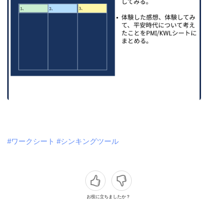
#ワークシート
#シンキングツール
お役に立ちましたか？