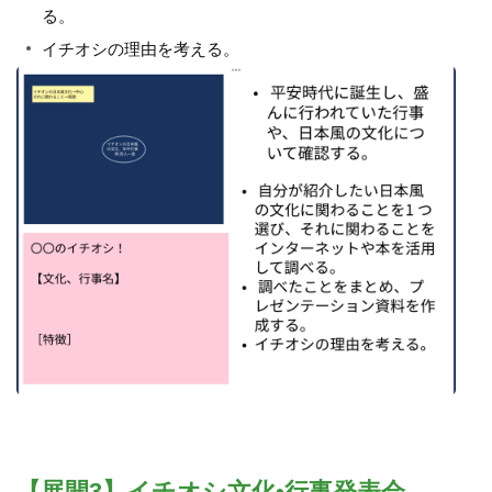
る。
イチオシの理由を考える。
【展開3】イチオシ文化•行事発表会