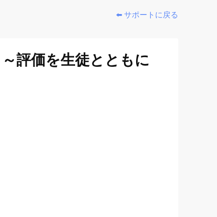
⬅️ サポートに戻る
 ～評価を生徒とともに