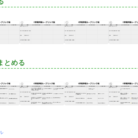
る
まとめる
ル