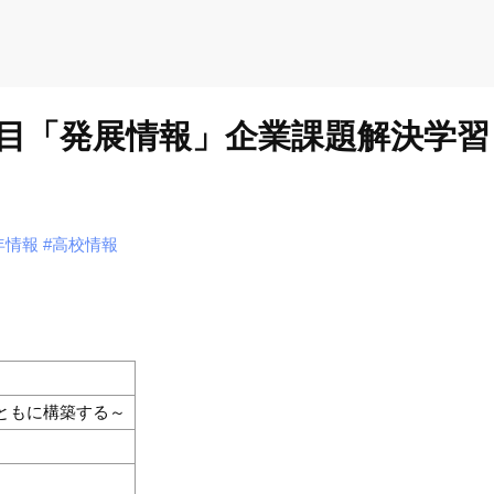
目「発展情報」企業課題解決学習
年情報
#高校情報
ともに構築する～