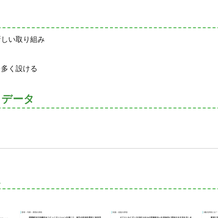
新しい取り組み
を多く設ける
トデータ