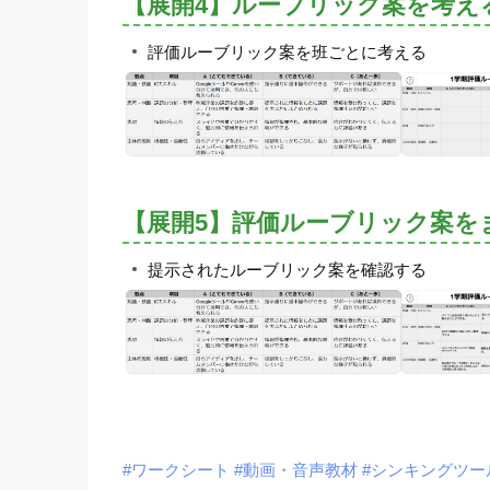
【展開4】ルーブリック案を考え
評価ルーブリック案を班ごとに考える
【展開5】評価ルーブリック案を
提示されたルーブリック案を確認する
#ワークシート
#動画・音声教材
#シンキングツー