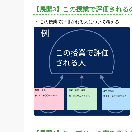
【展開3】この授業で評価される
この授業で評価される人について考える