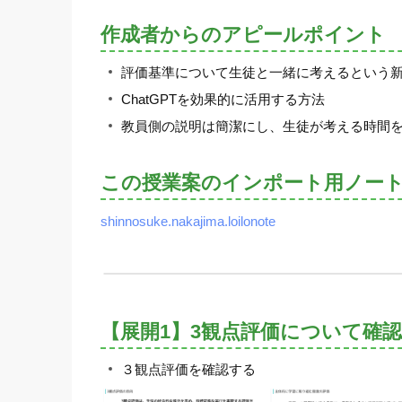
作成者からのアピールポイント
評価基準について生徒と一緒に考えるという
ChatGPTを効果的に活用する方法
教員側の説明は簡潔にし、生徒が考える時間
この授業案のインポート用ノー
shinnosuke.nakajima.loilonote
【展開1】3観点評価について確認
３観点評価を確認する