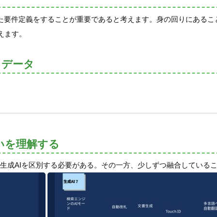
じた要件定義をすることが重要であると考えます。身の回りにあるこ
えます。
トデータ
違いを理解する
と生成AIを区別する必要がある。その一方、少しずつ融合している