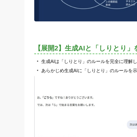
【展開2】生成AIと「しりとり」
生成AIは「しりとり」のルールを完全に理解
あらかじめ生成AIに「しりとり」のルールを