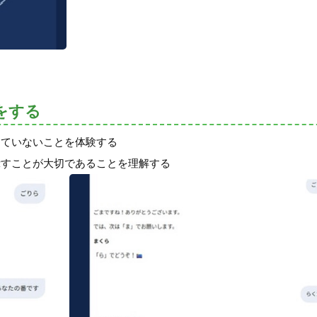
をする
していないことを体験する
示すことが大切であることを理解する