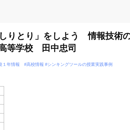
「しりとり」をしよう 情報技術
高等学校 田中忠司
校１年情報
#高校情報
#シンキングツールの授業実践事例
）