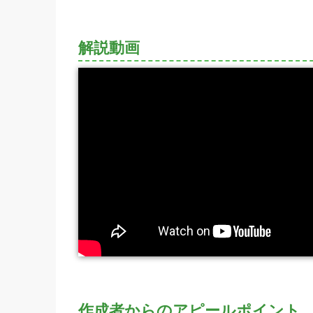
解説動画
作成者からのアピールポイント