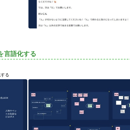
を言語化する
化する