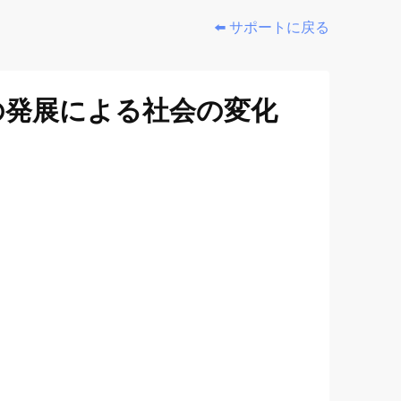
⬅️ サポートに戻る
の発展による社会の変化