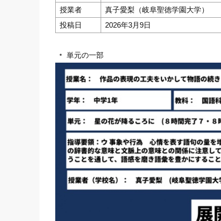
授業者
真子愛梨（岐阜聖徳学園大学）
投稿日
2026年3月9日
単元の一部