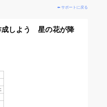
⬅️ サポートに戻る
作成しよう 星の花が降
に