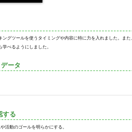
キングツールを使うタイミングや内容に特に力を入れました。また
ら学べるようにしました。
トデータ
認する
れや活動のゴールを明らかにする。