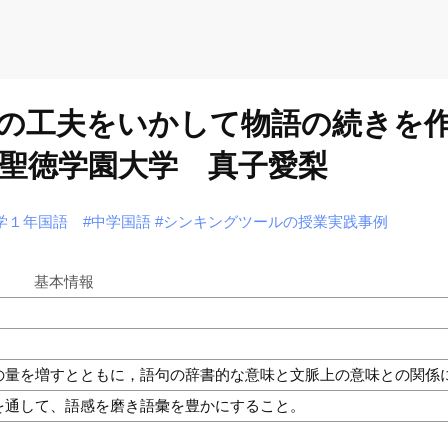
の工夫をいかして物語の続きを
聖徳学園大学 真子愛梨
学１年国語
#中学国語
#シンキングツールの授業実践事例
基本情報
の量を増すとともに，語句の辞書的な意味と文脈上の意味との関係
を通して、語感を磨き語彙を豊かにすること。