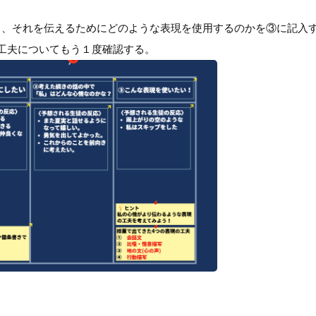
し、それを伝えるためにどのような表現を使用するのかを③に記入
工夫についてもう１度確認する。