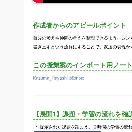
作成者からのアピールポイント
自分の考えや仲間の考えを整理できるよう、シン
書き直すという流れにすることで、友達の表現か
この授業案のインポート用ノー
Kazuma_Hayashi.loilonote
【展開1】課題・学習の流れを確
提示された課題を踏まえ、２時間の学習の流