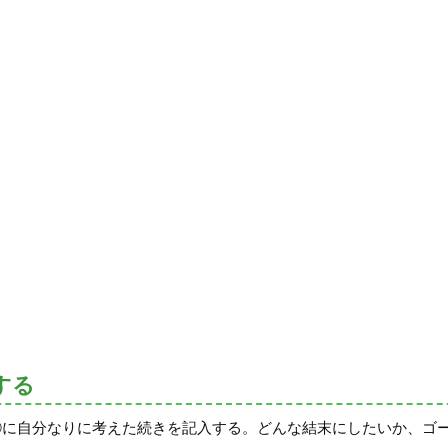
する
①に自分なりに考えた続きを記入する。どんな結末にしたいか、ゴ