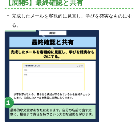
【展開5】最終確認と共有
完成したメールを客観的に見直し、学びを確実なものにす
る。