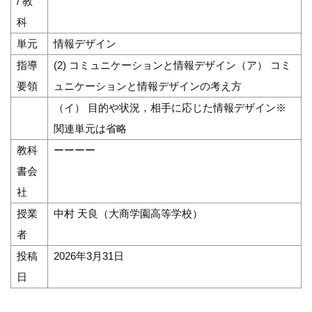
/ 教
科
単元
情報デザイン
指導
(2) コミュニケーションと情報デザイン（ア） コミ
要領
ュニケーションと情報デザインの考え方
（イ） 目的や状況，相手に応じた情報デザイン※
関連単元は省略
教科
ーーーー
書会
社
授業
中村 天良（大商学園高等学校）
者
投稿
2026年3月31日
日