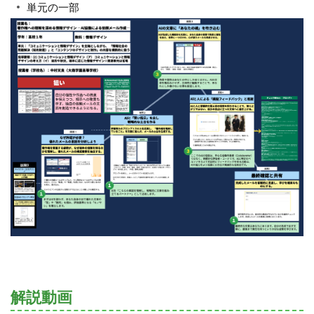
単元の一部
解説動画