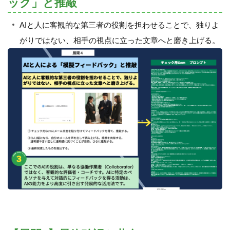
ック」と推敲
AIと人に客観的な第三者の役割を担わせることで、独りよ
がりではない、相手の視点に立った文章へと磨き上げる。