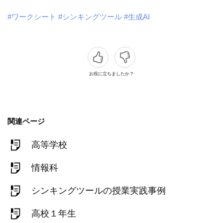
#ワークシート
#シンキングツール
#生成AI
お役に立ちましたか？
関連ページ
高等学校
情報科
シンキングツールの授業実践事例
高校１年生