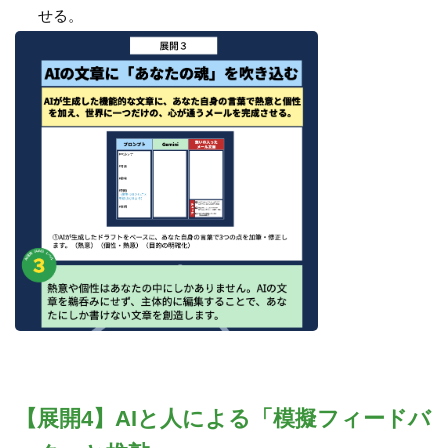
せる。
【展開4】AIと人による「模擬フィードバ