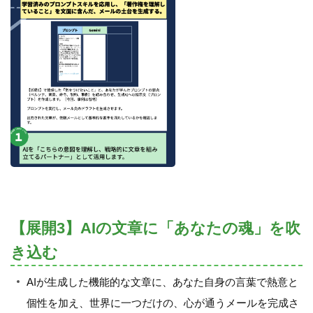
【展開3】AIの文章に「あなたの魂」を吹
き込む
AIが生成した機能的な文章に、あなた自身の言葉で熱意と
個性を加え、世界に一つだけの、心が通うメールを完成さ