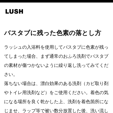
バスタブに残った色素の落とし方
ラッシュの入浴料を使用してバスタブに色素が残っ
てしまった場合、まず通常のおふろ洗剤でバスタブ
の素材が傷つかないように繰り返し洗ってみてくだ
さい。
落ちない場合は、漂白効果のある洗剤（カビ取り剤
やトイレ用洗剤など）をご使用ください。着色の気
になる場所を良く乾かした上、洗剤を着色箇所にな
じませ、ラップ等で被い数分放置した後、洗い流し