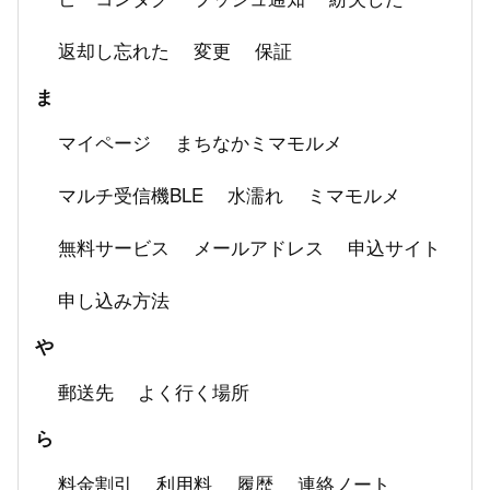
返却し忘れた
変更
保証
ま
マイページ
まちなかミマモルメ
マルチ受信機BLE
水濡れ
ミマモルメ
無料サービス
メールアドレス
申込サイト
申し込み方法
や
郵送先
よく行く場所
ら
料金割引
利用料
履歴
連絡ノート