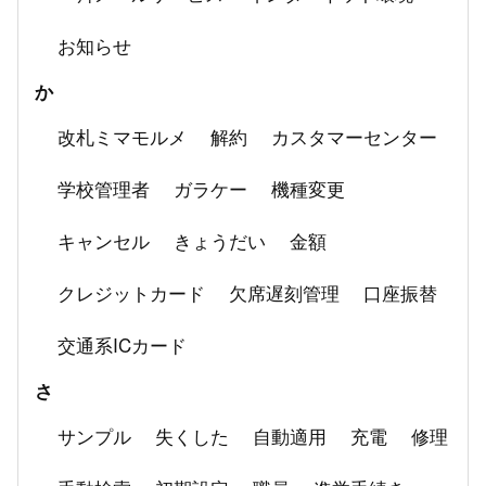
お知らせ
か
改札ミマモルメ
解約
カスタマーセンター
学校管理者
ガラケー
機種変更
キャンセル
きょうだい
金額
クレジットカード
欠席遅刻管理
口座振替
交通系ICカード
さ
サンプル
失くした
自動適用
充電
修理