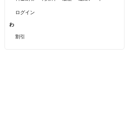
ログイン
わ
割引