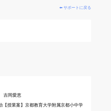
⬅️ サポートに戻る
 吉岡愛恵
運動【授業案】京都教育大学附属京都小中学