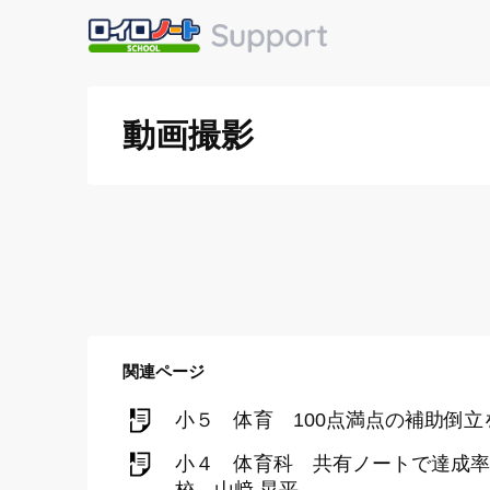
動画撮影
関連ページ
小５ 体育 100点満点の補助倒
小４ 体育科 共有ノートで達成率