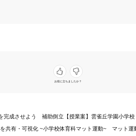
お役に立ちましたか？
立を完成させよう 補助倒立【授業案】雲雀丘学園小学校
を共有・可視化 ~小学校体育科マット運動~ マット