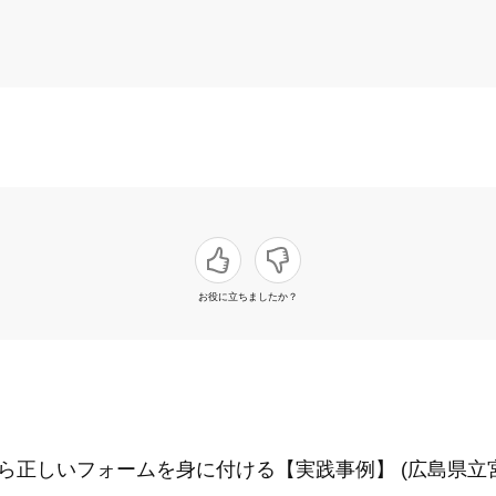
お役に立ちましたか？
から正しいフォームを身に付ける【実践事例】 (広島県