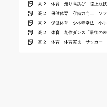
高２ 体育 走り高跳び 陸上競技
高２ 保健体育 守備力向上 ソフ
高２ 保健体育 少林寺拳法 小手
高２ 体育 創作ダンス「最後の未
高２ 体育 体育実技 サッカー 