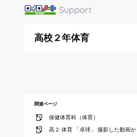
高校２年体育
関連ページ
保健体育科（体育）
高２ 体育 「卓球」 撮影した動画