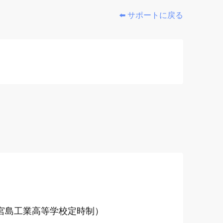
⬅️ サポートに戻る
立宮島工業高等学校定時制）