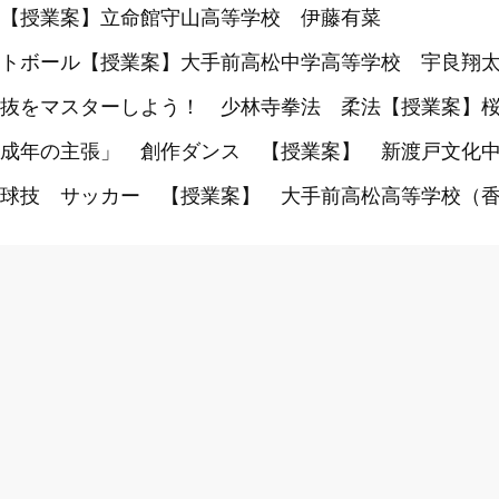
【授業案】立命館守山高等学校 伊藤有菜
トボール【授業案】大手前高松中学高等学校 宇良翔
抜をマスターしよう！ 少林寺拳法 柔法【授業案】桜
成年の主張」 創作ダンス 【授業案】 新渡戸文化
球技 サッカー 【授業案】 大手前高松高等学校（香