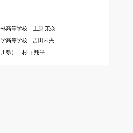
太
林高等学校 上原 茉奈
中学高等学校 吉田未央
川県） 村山 翔平