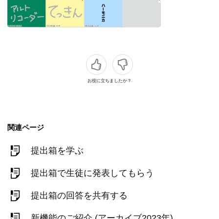
お役に立ちましたか？
関連ページ
提出箱を学ぶ
提出箱で生徒に発表してもらう
提出箱の回答を共有する
新機能のご紹介 (アーカイブ2023年)